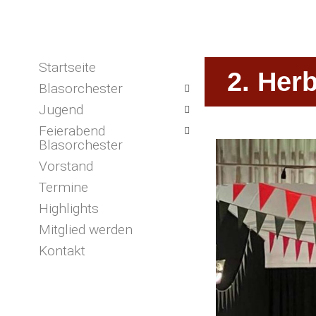
Startseite
2. Her
Blasorchester
Jugend
Feierabend
Blasorchester
Vorstand
Termine
Highlights
Mitglied werden
Kontakt