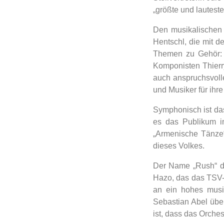
„größte und lauteste
Den musikalischen 
Hentschl, die mit d
Themen zu Gehör: 
Komponisten Thierry
auch anspruchsvoll
und Musiker für ihre 
Symphonisch ist da
es das Publikum in
„Armenische Tänze“
dieses Volkes.
Der Name „Rush“ de
Hazo, das das TSV-B
an ein hohes musi
Sebastian Abel über
ist, dass das Orche