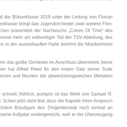
 die Bläserklasse 2019 unter der Leitung von Florian
erklasse bringt das Jugendorchester zwei weitere Film-
hen präsentiert der Nachwuchs „Colors Of Time“ des
nmal mehr als vollwertiger Teil der TSV-Abteilung, das
s in der ausverkauften Halle belohnt die Musikerinnen
dem das große Orchester im Anschluss übernimmt, bevor
en hat Alfred Reed für den ersten Satz seiner Suite
rinnen und Musiker die abwechslungsreichen Melodien
 schnell, fröhlich, pompös ist das Werk von Samuel R.
 Schon jetzt steht fest, dass die Kapelle ihren Anspruch
achdem Bräutigam den Dirigentenstab noch einmal an
 seine Aufgabe weitergereicht, weil er der Überzeugung