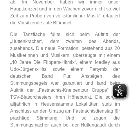
ab. Im November haben wir immer unser
Hauptkonzert und in den Wochen zuvor nicht so viel
Zeit zum Proben von volkstümlicher Musik“, erläutert
die Vorsitzende Jule Blümmel.
Die Tanzfläche füllte sich beim Auftritt der
„Hüttenkracher“, dem zweiten des Abends,
zusehends. Die neue Formation, bestehend aus 20
Musikerinnen und Musikern, überzeugte mit einem
„40 Jahre Die Flippers-Hitmix“, einem Medley aus
Udo-Jürgens-Hits sowie einem Partymix der
deutschen Band Pur. Ansteigen des
Stimmungspegels war garantiert und fand beim
Auftritt der „Fastnachts-Kneipentour Gruppe“ des
TSV-Blasorchesters ihren Höhepunkt. Die sorgen
alljährlich in Heusenstamms Lokalitäten stets im
Anschluss an den Umzug am Fastnachtsdienstag für
prächtige Stimmung. Und so zogen die
Stimmungsmacher auch bei der Hüttengaudi durch