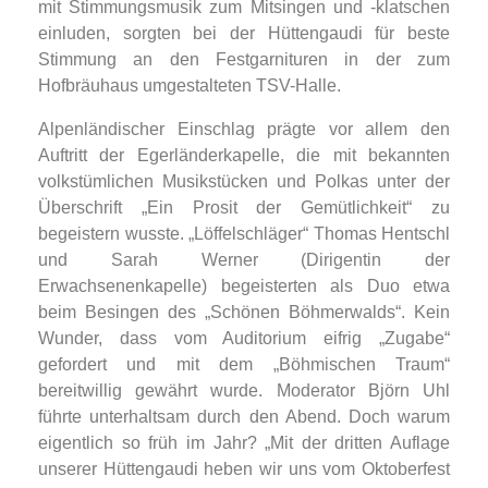
mit Stimmungsmusik zum Mitsingen und -klatschen
einluden, sorgten bei der Hüttengaudi für beste
Stimmung an den Festgarnituren in der zum
Hofbräuhaus umgestalteten TSV-Halle.
Alpenländischer Einschlag prägte vor allem den
Auftritt der Egerländerkapelle, die mit bekannten
volkstümlichen Musikstücken und Polkas unter der
Überschrift „Ein Prosit der Gemütlichkeit“ zu
begeistern wusste. „Löffelschläger“ Thomas Hentschl
und Sarah Werner (Dirigentin der
Erwachsenenkapelle) begeisterten als Duo etwa
beim Besingen des „Schönen Böhmerwalds“. Kein
Wunder, dass vom Auditorium eifrig „Zugabe“
gefordert und mit dem „Böhmischen Traum“
bereitwillig gewährt wurde. Moderator Björn Uhl
führte unterhaltsam durch den Abend. Doch warum
eigentlich so früh im Jahr? „Mit der dritten Auflage
unserer Hüttengaudi heben wir uns vom Oktoberfest