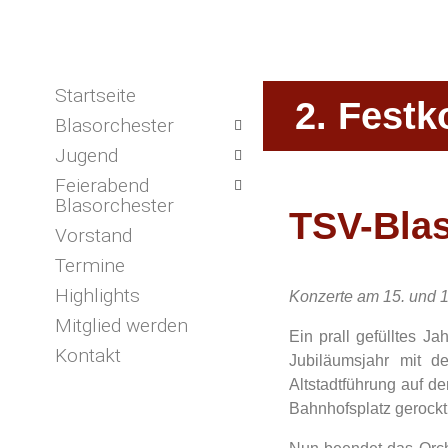
Startseite
2. Festk
Blasorchester
Jugend
Feierabend
Blasorchester
TSV-Blas
Vorstand
Termine
Highlights
Konzerte am 15. und
Mitglied werden
Ein prall gefülltes J
Kontakt
Jubiläumsjahr mit d
Altstadtführung auf 
Bahnhofsplatz gerockt