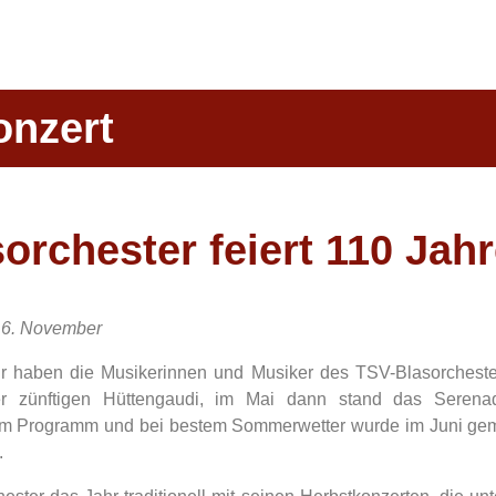
onzert
orchester feiert 110 Jah
 16. November
ahr haben die Musikerinnen und Musiker des TSV-Blasorchester
er zünftigen Hüttengaudi, im Mai dann stand das Serenad
dem Programm und bei bestem Sommerwetter wurde im Juni ge
.